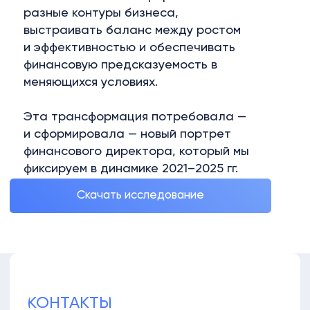
КОНТАКТЫ
Москва, ул. Летниковская, 2с1, к.D
info@s-q-n.ru
telegram
Связаться с нами
©2022-2026 S-Q-N.RU
ПОЛИТИКА ОБРАБОТКИ
ПЕРСОНАЛЬНЫХ ДАННЫХ
СОГЛАСИЕ НА ОБРАБОТКУ
ПЕРСОНАЛЬНЫХ ДАННЫХ