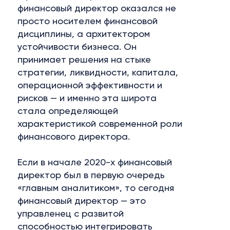
рисков — и именно эта широта
стала определяющей
характеристикой современной роли
финансового директора.
Если в начале 2020-х финансовый
директор был в первую очередь
«главным аналитиком», то сегодня
финансовый директор — это
управленец с развитой
способностью интегрировать
разные контуры бизнеса,
выстраивать баланс между ростом
и эффективностью и обеспечивать
финансовую предсказуемость в
меняющихся условиях.
Эта трансформация потребовала —
и сформировала — новый портрет
финансового директора, который мы
фиксируем в динамике 2021–2025 гг.
Скачать исследование