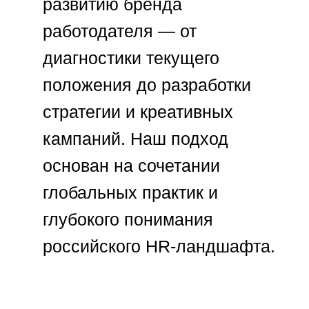
КОНТАКТЫ
Москва, ул. Летниковская, 2с1, к.D
info@s-q-n.ru
telegram
Связаться с нами
©2022-2026 S-Q-N.RU
ПОЛИТИКА ОБРАБОТКИ
ПЕРСОНАЛЬНЫХ ДАННЫХ
СОГЛАСИЕ НА ОБРАБОТКУ
ПЕРСОНАЛЬНЫХ ДАННЫХ