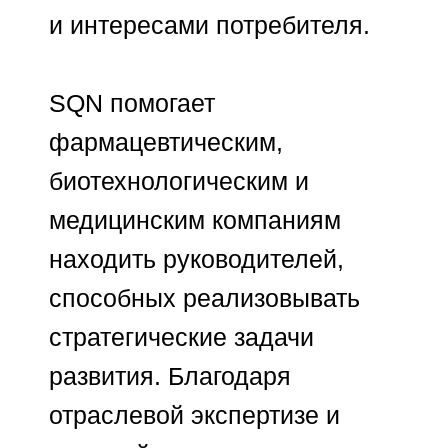
КОНТАКТЫ
Москва, ул. Летниковская, 2с1, к.D
info@s-q-n.ru
telegram
Связаться с нами
©2022-2026 S-Q-N.RU
ПОЛИТИКА ОБРАБОТКИ
ПЕРСОНАЛЬНЫХ ДАННЫХ
СОГЛАСИЕ НА ОБРАБОТКУ
ПЕРСОНАЛЬНЫХ ДАННЫХ