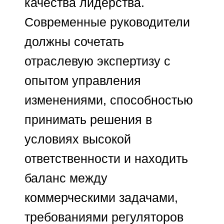
широкой сети
профессиональных
контактов мы подбираем
лидеров, которые
укрепляют конкурентные
позиции компаний,
эффективно управляют
изменениями и
обеспечивают устойчивый
рост бизнеса.