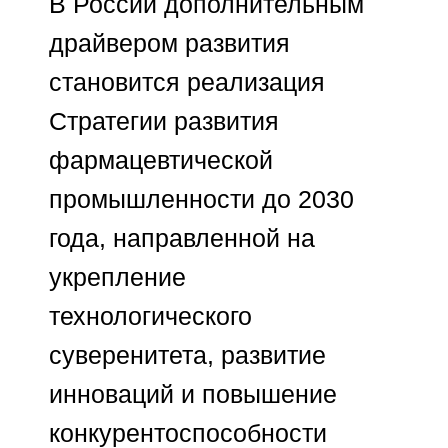
необходимостью ускорять
развитие, внедрять новые
технологии и эффективно
работать в сложной
регуляторной среде.
Успех компаний,
работающих в этой отрасли,
во многом зависит от
качества лидерства.
Современные руководители
должны сочетать
отраслевую экспертизу с
опытом управления
изменениями, способностью
принимать решения в