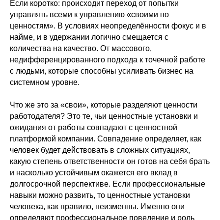
Если коротко: происходит переход от попытки
управлять всеми к управлению «своими по
ценностям». В условиях неопределённости фокус и в
найме, и в удержании логично смещается с
количества на качество. От массового,
недифференцированного подхода к точечной работе
с людьми, которые способны усиливать бизнес на
системном уровне.
Что же это за «свои», которые разделяют ценности
работодателя? Это те, чьи ценностные установки и
ожидания от работы совпадают с ценностной
платформой компании. Совпадение определяет, как
человек будет действовать в сложных ситуациях,
какую степень ответственности он готов на себя брать
и насколько устойчивым окажется его вклад в
долгосрочной перспективе. Если профессиональные
навыки можно развить, то ценностные установки
человека, как правило, неизменны. Именно они
определяют профессиональное поведение и роль