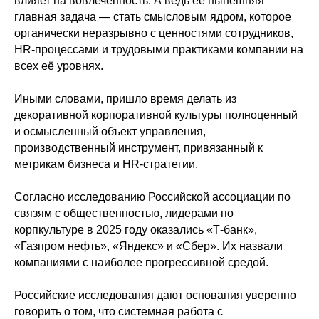
влияет на вовлечённость. А ведь её нынешняя
главная задача — стать смысловым ядром, которое
органически неразрывно с ценностями сотрудников,
HR-процессами и трудовыми практиками компании на
всех её уровнях.
Иными словами, пришло время делать из
декоративной корпоративной культуры полноценный
и осмысленный объект управления,
производственный инструмент, привязанный к
метрикам бизнеса и HR-стратегии.
Согласно исследованию Российской ассоциации по
связям с общественностью, лидерами по
корпкультуре в 2025 году оказались «Т-банк»,
«Газпром нефть», «Яндекс» и «Сбер». Их назвали
компаниями с наиболее прогрессивной средой.
Российские исследования дают основания уверенно
говорить о том, что системная работа с
КОНТАКТЫ