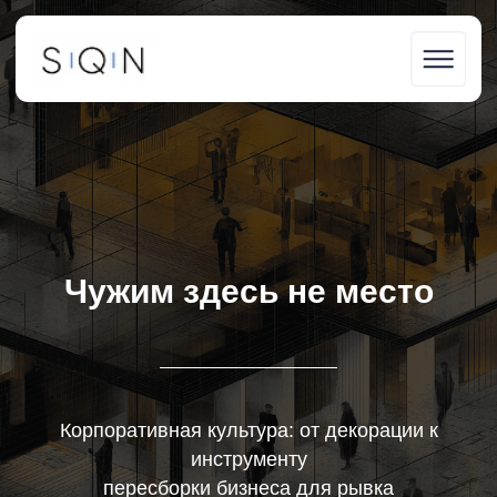
S | Q | N
Чужим здесь не место
Корпоративная культура: от декорации к
инструменту
пересборки бизнеса для рывка