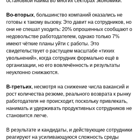
остановкой найма во многих секторах экономики.
Во-вторых
, большинство компаний оказались не
готовы к такому вызову. Это давит на сотрудников, но
они не спешат уходить: 20% опрошенных сообщают о
недовольстве работодателем, однако только 7%
имеют чёткие планы уйти с работы. Это
свидетельствует о растущем масштабе «тихих
увольнений», когда сотрудник формально ещё в
организации, но его вовлечённость и результаты
неуклонно снижаются.
В-третьих
, несмотря на снижение числа вакансий и
рост количества резюме, реального возврата к рынку
работодателя не происходит, поскольку привлекать,
нанимать и удерживать продуктивных сотрудников не
становится легче.
В результате и кандидаты, и действующие сотрудники
реагируют на усиливающуюся сложность среды