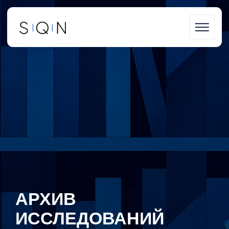
S | Q | N
АРХИВ
ИССЛЕДОВАНИЙ