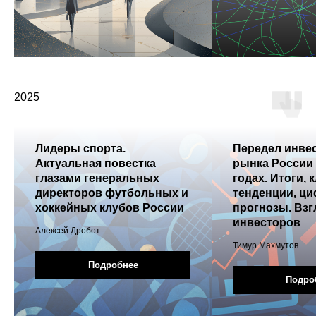
2025
Лидеры спорта.
Передел инве
Актуальная повестка
рынка России 
глазами генеральных
годах. Итоги,
директоров футбольных и
тенденции, ц
хоккейных клубов России
прогнозы. Взг
инвесторов
Алексей Дробот
Тимур Махмутов
Подробнее
Подро