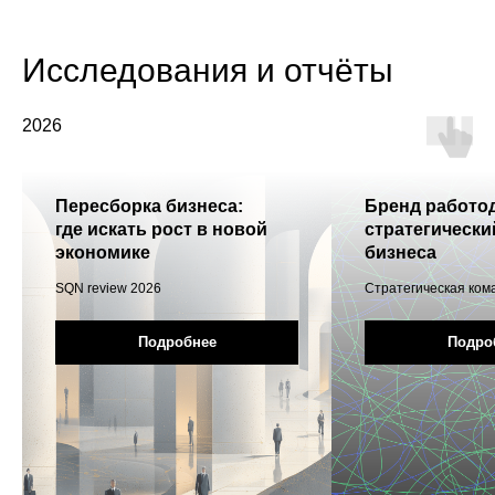
Исследования и отчёты
2026
Пересборка бизнеса:
Бренд работод
где искать рост в новой
стратегически
экономике
бизнеса
SQN review 2026
Cтратегическая ком
Подробнее
Подро